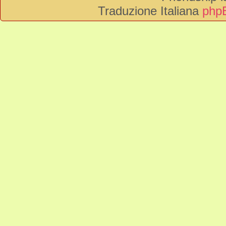
Traduzione Italiana
phpB