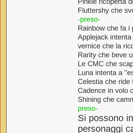
Pinkie ricoperta 
Fluttershy che sv
-preso-
Rainbow che fa i 
Applejack intenta 
vernice che la ri
Rarity che beve u
Le CMC che scap
Luna intenta a "es
Celestia che rid
Cadence in volo 
Shining che cammi
preso-
Si possono in
personaggi ca