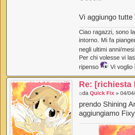
Vi aggiungo tutte
Ciao ragazzi, sono l
intorno. Mi fa piange
negli ultimi anni/mes
Per chi volesse vi la
ripenso
Vi voglio
Re: [richiesta
da
Quick Fix
» 04/04
prendo Shining A
aggiungiamo Fixy