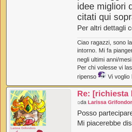
idee migliori 
citati qui sop
Per altri dettagli
Ciao ragazzi, sono l
intorno. Mi fa piange
negli ultimi anni/mes
Per chi volesse vi la
ripenso
Vi voglio
Re: [richiesta
da
Larissa Grifondo
Posso partecipare
Mi piacerebbe d
Larissa Grifondoro