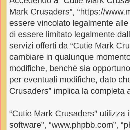
Accedendo a “Cutie Mark Crusader
Mark Crusaders”, “https://www.myl
essere vincolato legalmente alle
di essere limitato legalmente dall
servizi offerti da “Cutie Mark C
cambiare in qualunque momento, 
modifiche, benché sia opportuno
per eventuali modifiche, dato che
Crusaders” implica la completa a
“Cutie Mark Crusaders” utilizza 
software”, “www.phpbb.com”, “