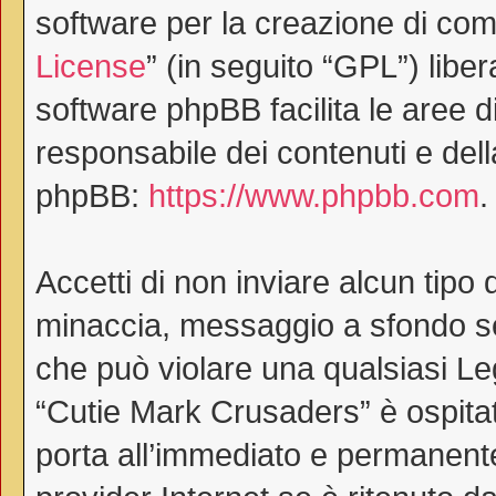
software per la creazione di comu
License
” (in seguito “GPL”) lib
software phpBB facilita le aree 
responsabile dei contenuti e dell
phpBB:
https://www.phpbb.com
.
Accetti di non inviare alcun tipo 
minaccia, messaggio a sfondo ses
che può violare una qualsiasi Le
“Cutie Mark Crusaders” è ospitat
porta all’immediato e permanente 