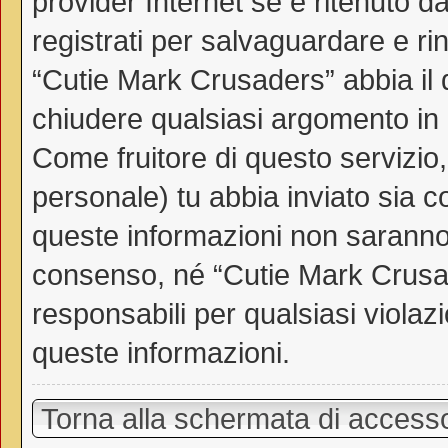
provider Internet se è ritenuto da
registrati per salvaguardare e ri
“Cutie Mark Crusaders” abbia il d
chiudere qualsiasi argomento in
Come fruitore di questo servizio
personale) tu abbia inviato sia 
queste informazioni non saranno
consenso, né “Cutie Mark Crusa
responsabili per qualsiasi viol
queste informazioni.
Torna alla schermata di access