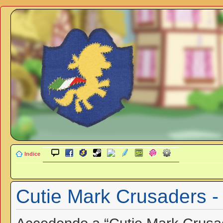
Indice
Cutie Mark Crusaders -