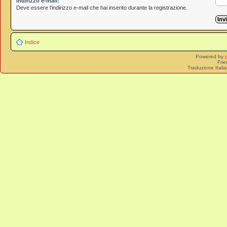
Indirizzo e-mail:
Deve essere l’indirizzo e-mail che hai inserito durante la registrazione.
Indice
Powered by
Frie
Traduzione Itali