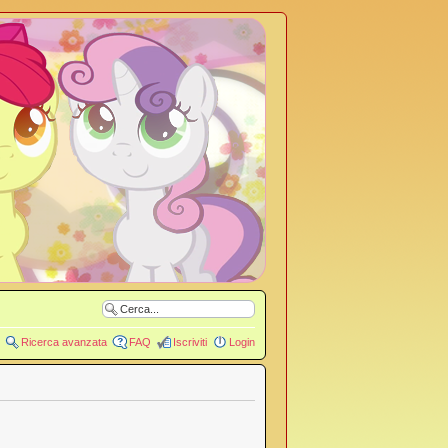
Ricerca avanzata
FAQ
Iscriviti
Login