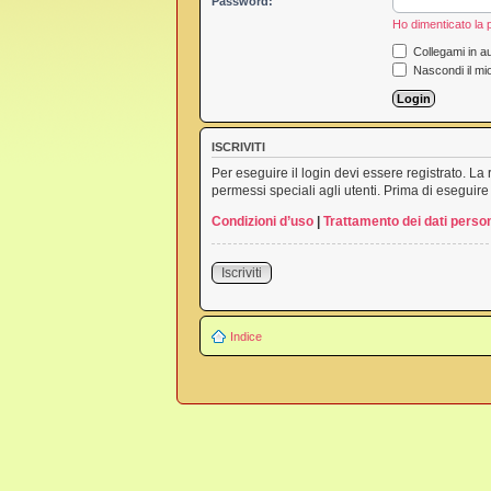
Password:
Ho dimenticato la
Collegami in au
Nascondi il mi
ISCRIVITI
Per eseguire il login devi essere registrato. L
permessi speciali agli utenti. Prima di eseguire i
Condizioni d’uso
|
Trattamento dei dati person
Iscriviti
Indice