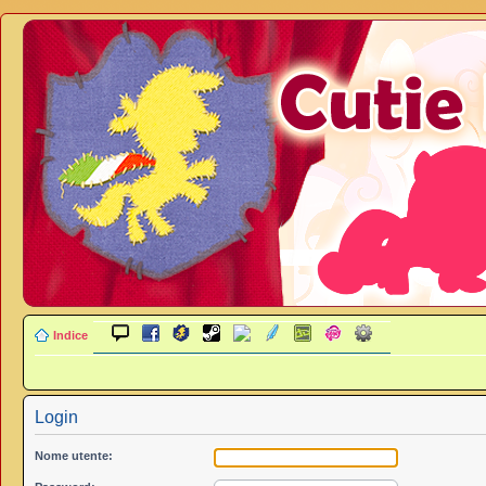
Indice
Login
Nome utente: