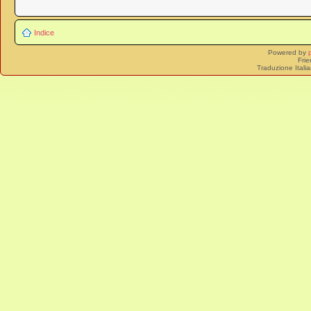
Indice
Powered by
Frie
Traduzione Itali