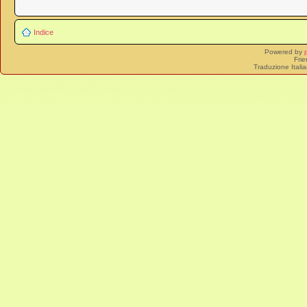
Indice
Powered by
Frie
Traduzione Itali