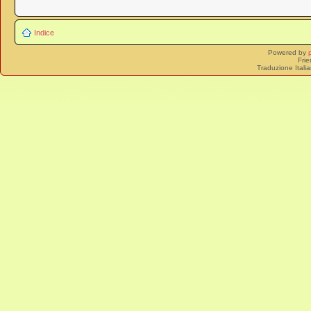
Indice
Powered by
Frie
Traduzione Itali