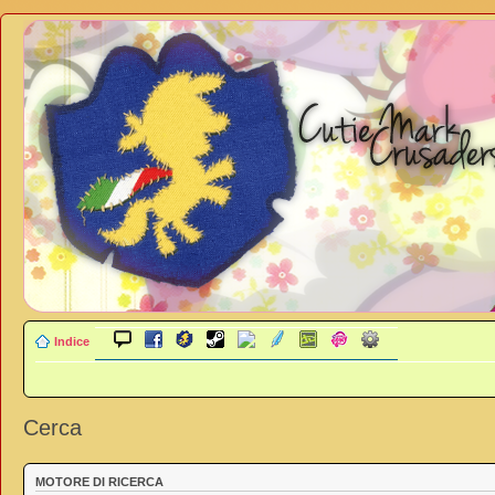
Indice
Cerca
MOTORE DI RICERCA