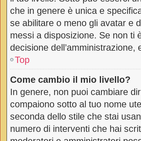
che in genere è unica e specific
se abilitare o meno gli avatar e 
messi a disposizione. Se non ti è
decisione dell’amministrazione, e
Top
Come cambio il mio livello?
In genere, non puoi cambiare dire
compaiono sotto al tuo nome uten
seconda dello stile che stai usando
numero di interventi che hai scritt
moderatori e amministratori pos