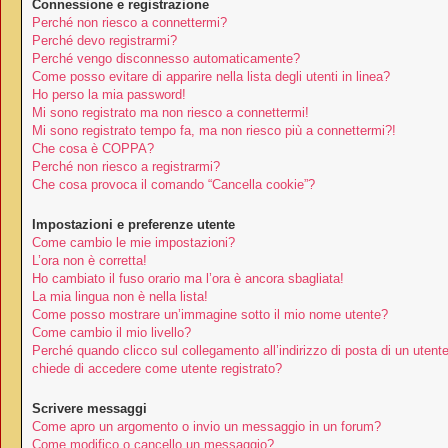
Connessione e registrazione
Perché non riesco a connettermi?
Perché devo registrarmi?
Perché vengo disconnesso automaticamente?
Come posso evitare di apparire nella lista degli utenti in linea?
Ho perso la mia password!
Mi sono registrato ma non riesco a connettermi!
Mi sono registrato tempo fa, ma non riesco più a connettermi?!
Che cosa è COPPA?
Perché non riesco a registrarmi?
Che cosa provoca il comando “Cancella cookie”?
Impostazioni e preferenze utente
Come cambio le mie impostazioni?
L’ora non è corretta!
Ho cambiato il fuso orario ma l’ora è ancora sbagliata!
La mia lingua non è nella lista!
Come posso mostrare un’immagine sotto il mio nome utente?
Come cambio il mio livello?
Perché quando clicco sul collegamento all’indirizzo di posta di un utent
chiede di accedere come utente registrato?
Scrivere messaggi
Come apro un argomento o invio un messaggio in un forum?
Come modifico o cancello un messaggio?