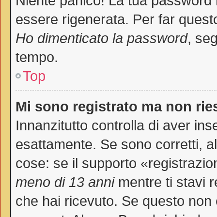
Niente panico! La tua password
essere rigenerata. Per far questo
Ho dimenticato la password
, seg
tempo.
Top
Mi sono registrato ma non rie
Innanzitutto controlla di aver i
esattamente. Se sono corretti, 
cose: se il supporto «registrazio
meno di 13 anni
mentre ti stavi r
che hai ricevuto. Se questo non è 