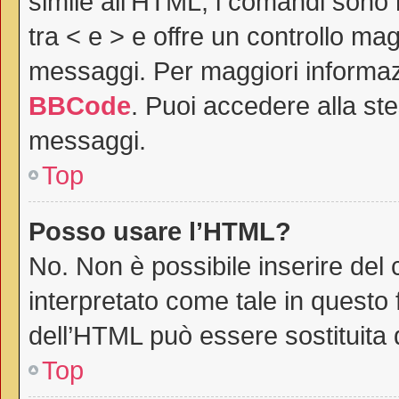
simile all’HTML, i comandi sono r
tra < e > e offre un controllo m
messaggi. Per maggiori informaz
BBCode
. Puoi accedere alla st
messaggi.
Top
Posso usare l’HTML?
No. Non è possibile inserire del
interpretato come tale in questo 
dell’HTML può essere sostituita
Top