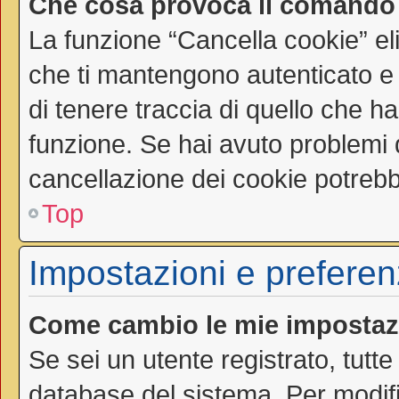
Che cosa provoca il comando
La funzione “Cancella cookie” el
che ti mantengono autenticato e
di tenere traccia di quello che ha
funzione. Se hai avuto problemi d
cancellazione dei cookie potrebbe
Top
Impostazioni e preferen
Come cambio le mie impostaz
Se sei un utente registrato, tutt
database del sistema. Per modific