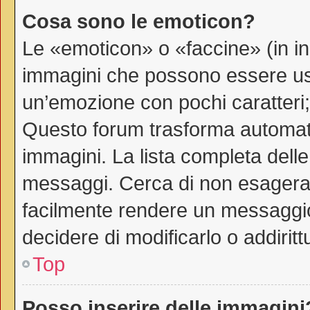
Cosa sono le emoticon?
Le «emoticon» o «faccine» (in i
immagini che possono essere us
un’emozione con pochi caratteri; ad
Questo forum trasforma automati
immagini. La lista completa delle 
messaggi. Cerca di non esagerar
facilmente rendere un messaggio
decidere di modificarlo o addiritt
Top
Posso inserire delle immagini