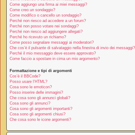
Come aggiungo una firma ai miei messaggi?
Come creo un sondaggio?
Come modifico o cancello un sondaggio?
Perché non riesco ad accedere a un forum?
Perché non posso votare nei sondaggi?
Perché non riesco ad aggiungere allegati?
Perché ho ricevuto un richiamo?
Come posso segnalare messaggi ai moderatori?
Che cos’è il pulsante di salvataggio nella finestra di invio dei messaggi?
Perché il mio messaggio deve essere approvato?
Come faccio a spostare in cima un mio argomento?
Formattazione e tipi di argomenti
Cos’è il BBCode?
Posso usare l’HTML?
Cosa sono le emoticon?
Posso inserire delle immagini?
Che cosa sono gli annunci globali?
Cosa sono gli annunci?
Cosa sono gli argomenti importanti?
Cosa sono gli argomenti chiusi?
Che cosa sono le icone argomenti?