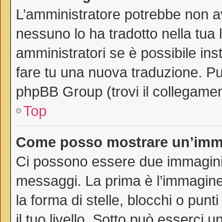
L’amministratore potrebbe non av
nessuno lo ha tradotto nella tua 
amministratori se è possibile inst
fare tu una nuova traduzione. Puo
phpBB Group (trovi il collegamen
Top
Come posso mostrare un’imma
Ci possono essere due immagini
messaggi. La prima è l’immagine
la forma di stelle, blocchi o punti
il tuo livello. Sotto può esserci