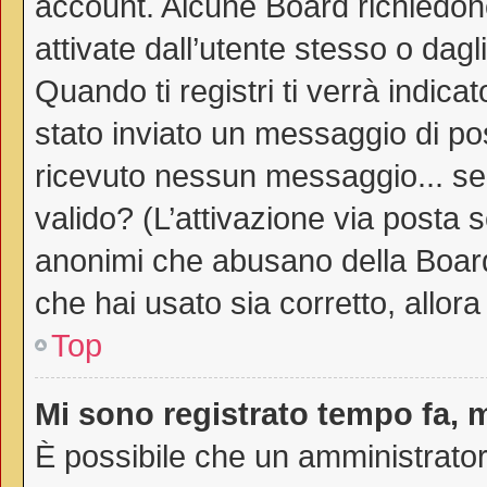
account. Alcune Board richiedono
attivate dall’utente stesso o dag
Quando ti registri ti verrà indicat
stato inviato un messaggio di post
ricevuto nessun messaggio... sei 
valido? (L’attivazione via posta s
anonimi che abusano della Board.
che hai usato sia corretto, allor
Top
Mi sono registrato tempo fa, 
È possibile che un amministratore