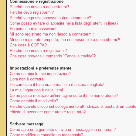
Connessione e registrazione
Perché non riesco a connettermi?
Perché devo registrarmi?
Perché vengo disconnesso automaticamente?
Come posso evitare di apparire nella lista degli utenti in linea?
Ho perso la mia password!
Mi sono registrato ma non riesco a connettermi!
Mi sono registrato tempo fa, ma non riesco più a connettermi?!
Che cosa è COPPA?
Perché non riesco a registrarmi?
Che cosa provoca il comando “Cancella cookie”?
Impostazioni e preferenze utente
Come cambio le mie impostazioni?
L’ora non è corretta!
Ho cambiato il fuso orario ma l’ora è ancora sbagliata!
La mia lingua non è nella lista!
Come posso mostrare un’immagine sotto il mio nome utente?
Come cambio il mio livello?
Perché quando clicco sul collegamento all’indirizzo di posta di un utent
chiede di accedere come utente registrato?
Scrivere messaggi
Come apro un argomento o invio un messaggio in un forum?
Come modifico o cancello un messaggio?