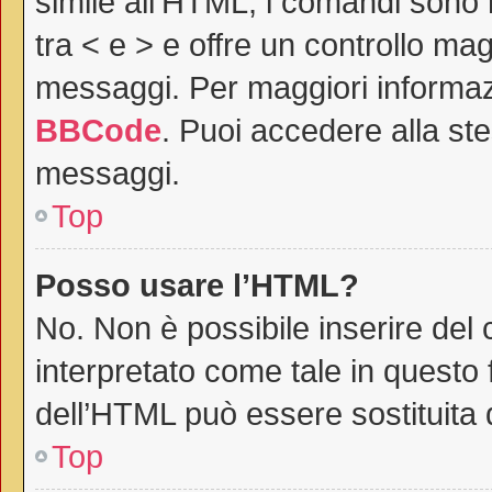
simile all’HTML, i comandi sono r
tra < e > e offre un controllo m
messaggi. Per maggiori informaz
BBCode
. Puoi accedere alla st
messaggi.
Top
Posso usare l’HTML?
No. Non è possibile inserire del
interpretato come tale in questo 
dell’HTML può essere sostituita
Top