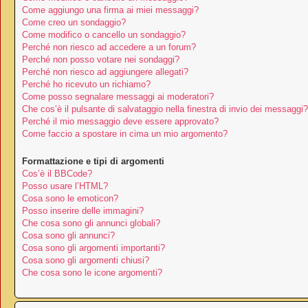
Come aggiungo una firma ai miei messaggi?
Come creo un sondaggio?
Come modifico o cancello un sondaggio?
Perché non riesco ad accedere a un forum?
Perché non posso votare nei sondaggi?
Perché non riesco ad aggiungere allegati?
Perché ho ricevuto un richiamo?
Come posso segnalare messaggi ai moderatori?
Che cos’è il pulsante di salvataggio nella finestra di invio dei messaggi?
Perché il mio messaggio deve essere approvato?
Come faccio a spostare in cima un mio argomento?
Formattazione e tipi di argomenti
Cos’è il BBCode?
Posso usare l’HTML?
Cosa sono le emoticon?
Posso inserire delle immagini?
Che cosa sono gli annunci globali?
Cosa sono gli annunci?
Cosa sono gli argomenti importanti?
Cosa sono gli argomenti chiusi?
Che cosa sono le icone argomenti?