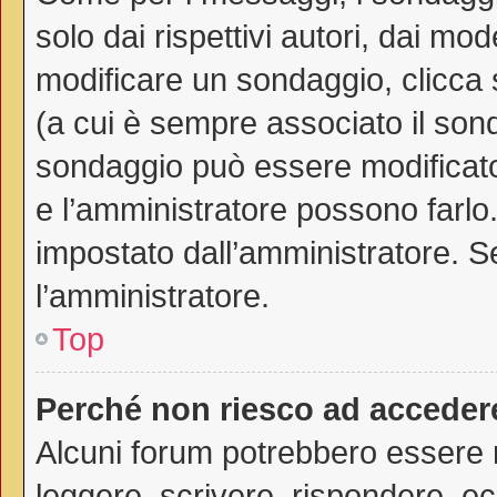
solo dai rispettivi autori, dai mo
modificare un sondaggio, clicca
(a cui è sempre associato il son
sondaggio può essere modificato 
e l’amministratore possono farlo. 
impostato dall’amministratore. Se
l’amministratore.
Top
Perché non riesco ad acceder
Alcuni forum potrebbero essere ri
leggere, scrivere, rispondere, ec