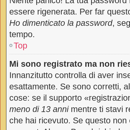
Niente panico! La tua password
essere rigenerata. Per far questo
Ho dimenticato la password
, seg
tempo.
Top
Mi sono registrato ma non rie
Innanzitutto controlla di aver i
esattamente. Se sono corretti, 
cose: se il supporto «registrazio
meno di 13 anni
mentre ti stavi r
che hai ricevuto. Se questo non è 