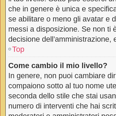
che in genere è unica e specific
se abilitare o meno gli avatar e 
messi a disposizione. Se non ti è
decisione dell’amministrazione, e
Top
Come cambio il mio livello?
In genere, non puoi cambiare dire
compaiono sotto al tuo nome uten
seconda dello stile che stai usando
numero di interventi che hai scritt
moderatori e amministratori pos