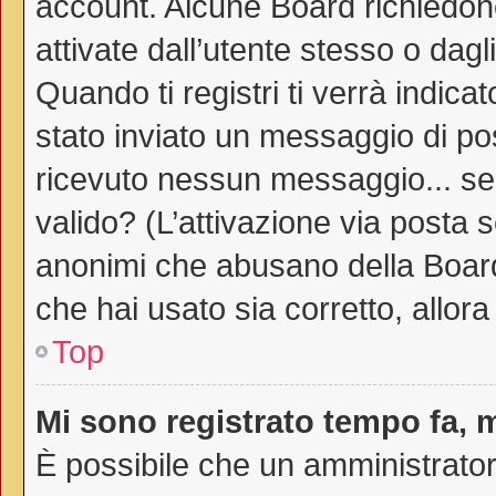
account. Alcune Board richiedono
attivate dall’utente stesso o dag
Quando ti registri ti verrà indicat
stato inviato un messaggio di post
ricevuto nessun messaggio... sei 
valido? (L’attivazione via posta s
anonimi che abusano della Board.
che hai usato sia corretto, allor
Top
Mi sono registrato tempo fa, 
È possibile che un amministratore