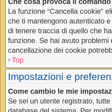
Che cosa provoca il comando
La funzione “Cancella cookie” el
che ti mantengono autenticato e
di tenere traccia di quello che ha
funzione. Se hai avuto problemi d
cancellazione dei cookie potrebbe
Top
Impostazioni e preferen
Come cambio le mie impostaz
Se sei un utente registrato, tutt
database del sistema. Per modific