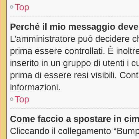
Top
Perché il mio messaggio deve
L’amministratore può decidere ch
prima essere controllati. È inoltr
inserito in un gruppo di utenti i 
prima di essere resi visibili. Con
informazioni.
Top
Come faccio a spostare in c
Cliccando il collegamento “Bump