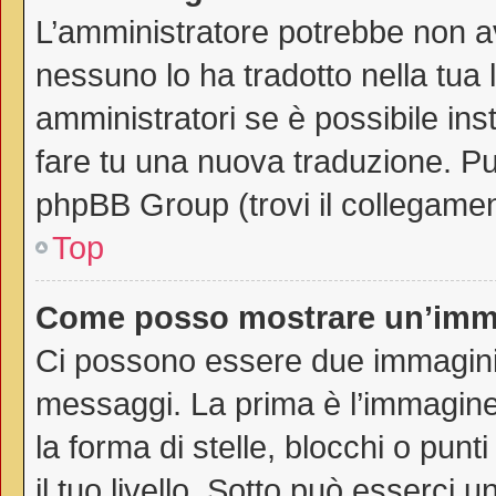
L’amministratore potrebbe non av
nessuno lo ha tradotto nella tua 
amministratori se è possibile inst
fare tu una nuova traduzione. Puo
phpBB Group (trovi il collegamen
Top
Come posso mostrare un’imma
Ci possono essere due immagini
messaggi. La prima è l’immagine
la forma di stelle, blocchi o punti
il tuo livello. Sotto può esserci