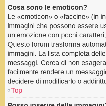
Cosa sono le emoticon?
Le «emoticon» o «faccine» (in i
immagini che possono essere us
un’emozione con pochi caratteri; ad
Questo forum trasforma automati
immagini. La lista completa delle 
messaggi. Cerca di non esagerar
facilmente rendere un messaggio
decidere di modificarlo o addiritt
Top
Posso inserire delle immagini