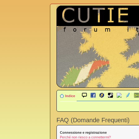
Indice
FAQ (Domande Frequenti)
Connessione e registrazione
Perché non riesco a connettermi?