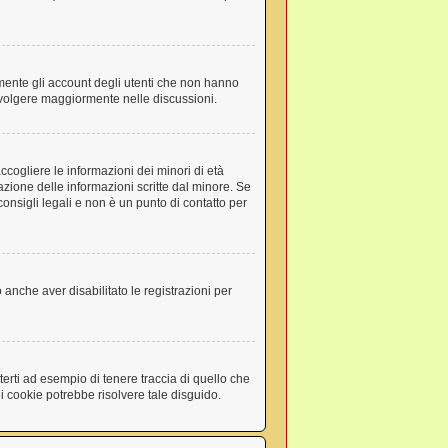
amente gli account degli utenti che non hanno
involgere maggiormente nelle discussioni.
ccogliere le informazioni dei minori di età
azione delle informazioni scritte dal minore. Se
onsigli legali e non è un punto di contatto per
 anche aver disabilitato le registrazioni per
erti ad esempio di tenere traccia di quello che
ei cookie potrebbe risolvere tale disguido.