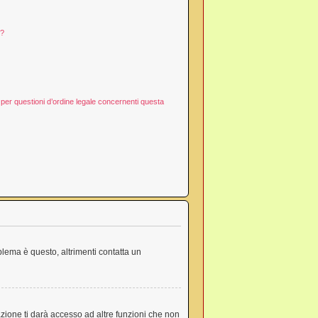
d?
per questioni d’ordine legale concernenti questa
blema è questo, altrimenti contatta un
zione ti darà accesso ad altre funzioni che non