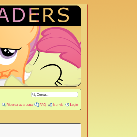
Ricerca avanzata
FAQ
Iscriviti
Login