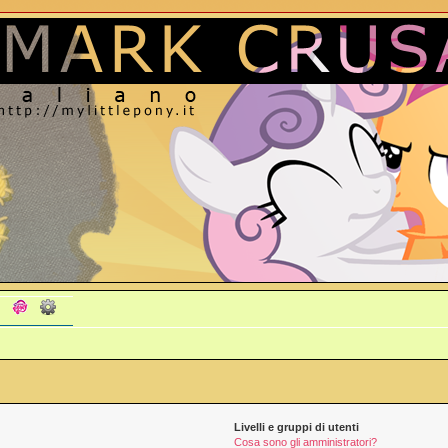
Livelli e gruppi di utenti
Cosa sono gli amministratori?