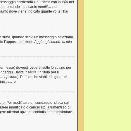
 messaggio premendo il pulsante con la «X» nel
to) premendo il pulsante
modifica
nel
iunto dove viene indicato quante volte l’hai
la firma, quando scrivi un messaggio seleziona
ndo l’apposita opzione
Aggiungi sempre la mia
ermesso) dovresti vedere, sotto lo spazio per
ndaggi). Basta inserire un titolo per il
un’opzione
). Puoi anche stabilire i giorni di
nistratore.
tore. Per modificare un sondaggio, clicca sul
re modificato o cancellato, altrimenti solo i
re ulteriori opzioni, contatta l’amministratore.