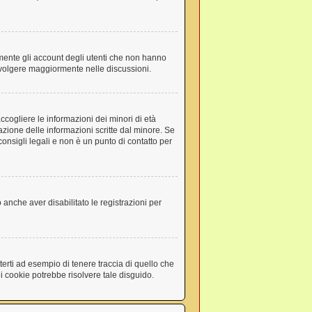
amente gli account degli utenti che non hanno
involgere maggiormente nelle discussioni.
ccogliere le informazioni dei minori di età
azione delle informazioni scritte dal minore. Se
onsigli legali e non è un punto di contatto per
 anche aver disabilitato le registrazioni per
erti ad esempio di tenere traccia di quello che
ei cookie potrebbe risolvere tale disguido.