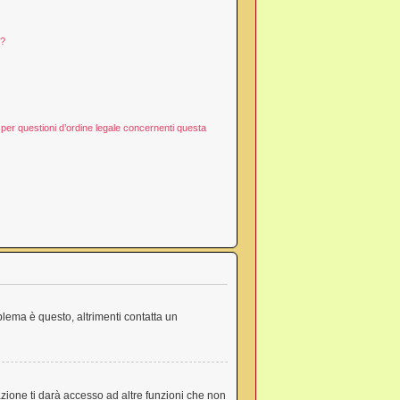
d?
per questioni d’ordine legale concernenti questa
blema è questo, altrimenti contatta un
zione ti darà accesso ad altre funzioni che non