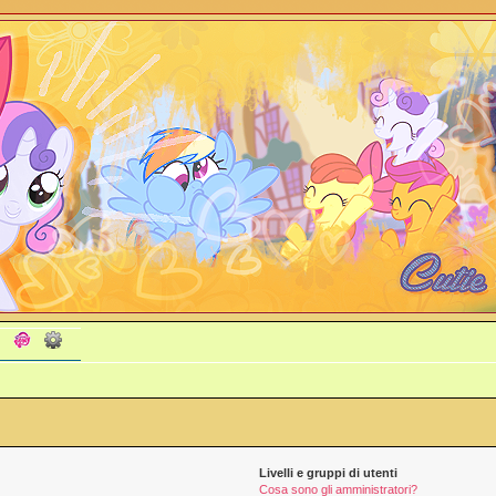
Livelli e gruppi di utenti
Cosa sono gli amministratori?