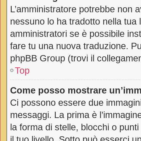
L’amministratore potrebbe non av
nessuno lo ha tradotto nella tua 
amministratori se è possibile inst
fare tu una nuova traduzione. Puo
phpBB Group (trovi il collegamen
Top
Come posso mostrare un’imma
Ci possono essere due immagini
messaggi. La prima è l’immagine
la forma di stelle, blocchi o punti
il tuo livello. Sotto può esserci