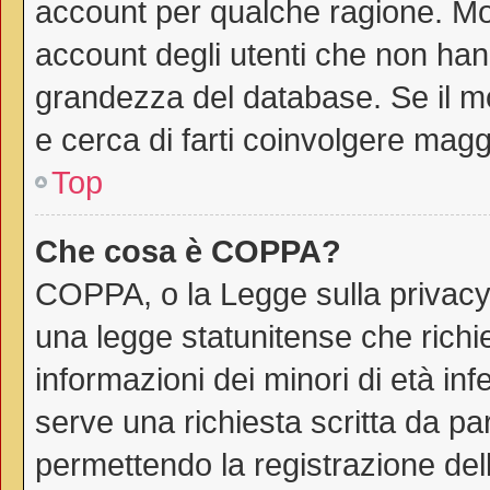
account per qualche ragione. Mol
account degli utenti che non han
grandezza del database. Se il mo
e cerca di farti coinvolgere magg
Top
Che cosa è COPPA?
COPPA, o la Legge sulla privacy 
una legge statunitense che richie
informazioni dei minori di età in
serve una richiesta scritta da par
permettendo la registrazione dell