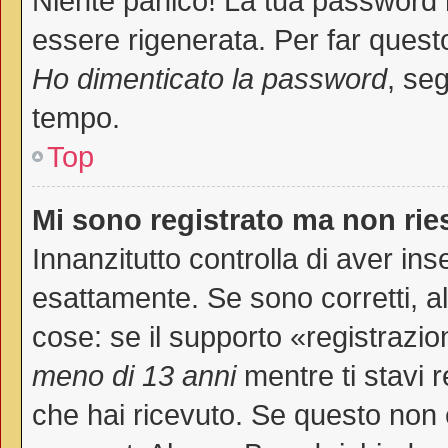
Niente panico! La tua password
essere rigenerata. Per far questo
Ho dimenticato la password
, seg
tempo.
Top
Mi sono registrato ma non rie
Innanzitutto controlla di aver i
esattamente. Se sono corretti, 
cose: se il supporto «registrazio
meno di 13 anni
mentre ti stavi r
che hai ricevuto. Se questo non è 