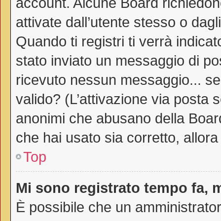
account. Alcune Board richiedono
attivate dall’utente stesso o dag
Quando ti registri ti verrà indicat
stato inviato un messaggio di post
ricevuto nessun messaggio... sei 
valido? (L’attivazione via posta s
anonimi che abusano della Board.
che hai usato sia corretto, allor
Top
Mi sono registrato tempo fa, 
È possibile che un amministratore