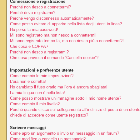
Connessione e registrazione
Perché non riesco a connettermi?
Perché devo registrarmi?
Perché vengo disconnesso automaticamente?
Come posso evitare di apparire nella lista degli utenti in linea?
Ho perso la mia password!
Mi sono registrato ma non riesco a connettermi!
Mi sono registrato tempo fa, ma non riesco più a connettermi?!
Che cosa è COPPA?
Perché non riesco a registrarmi?
Che cosa provoca il comando “Cancella cookie”?
Impostazioni e preferenze utente
Come cambio le mie impostazioni?
L’ora non è corretta!
Ho cambiato il fuso orario ma l’ora è ancora sbagliata!
La mia lingua non è nella lista!
Come posso mostrare un’immagine sotto il mio nome utente?
Come cambio il mio livello?
Perché quando clicco sul collegamento all’indirizzo di posta di un utent
chiede di accedere come utente registrato?
Scrivere messaggi
Come apro un argomento o invio un messaggio in un forum?
Come modifico o cancello un messaggio?