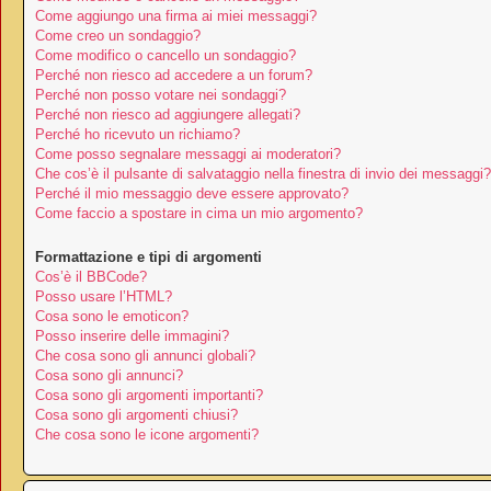
Come aggiungo una firma ai miei messaggi?
Come creo un sondaggio?
Come modifico o cancello un sondaggio?
Perché non riesco ad accedere a un forum?
Perché non posso votare nei sondaggi?
Perché non riesco ad aggiungere allegati?
Perché ho ricevuto un richiamo?
Come posso segnalare messaggi ai moderatori?
Che cos’è il pulsante di salvataggio nella finestra di invio dei messaggi?
Perché il mio messaggio deve essere approvato?
Come faccio a spostare in cima un mio argomento?
Formattazione e tipi di argomenti
Cos’è il BBCode?
Posso usare l’HTML?
Cosa sono le emoticon?
Posso inserire delle immagini?
Che cosa sono gli annunci globali?
Cosa sono gli annunci?
Cosa sono gli argomenti importanti?
Cosa sono gli argomenti chiusi?
Che cosa sono le icone argomenti?