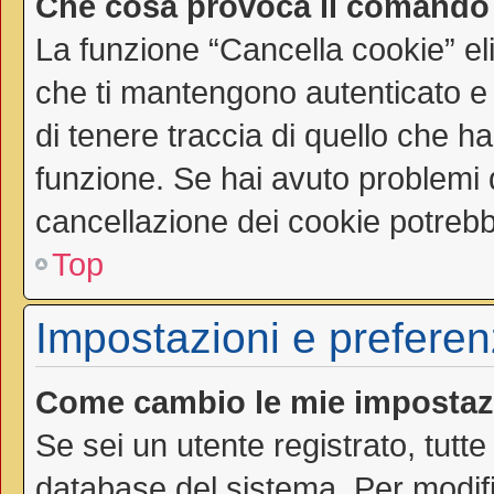
Che cosa provoca il comando
La funzione “Cancella cookie” el
che ti mantengono autenticato e
di tenere traccia di quello che ha
funzione. Se hai avuto problemi d
cancellazione dei cookie potrebbe
Top
Impostazioni e preferen
Come cambio le mie impostaz
Se sei un utente registrato, tutt
database del sistema. Per modific