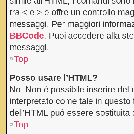
simile all’HTML, i comandi sono r
tra < e > e offre un controllo m
messaggi. Per maggiori informaz
BBCode
. Puoi accedere alla st
messaggi.
Top
Posso usare l’HTML?
No. Non è possibile inserire del
interpretato come tale in questo 
dell’HTML può essere sostituita
Top