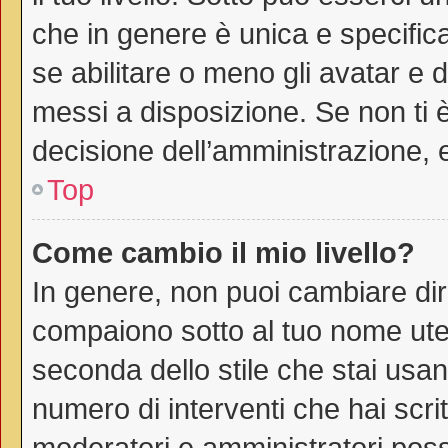
che in genere è unica e specific
se abilitare o meno gli avatar e 
messi a disposizione. Se non ti è
decisione dell’amministrazione, e
Top
Come cambio il mio livello?
In genere, non puoi cambiare dire
compaiono sotto al tuo nome uten
seconda dello stile che stai usando
numero di interventi che hai scritt
moderatori e amministratori pos