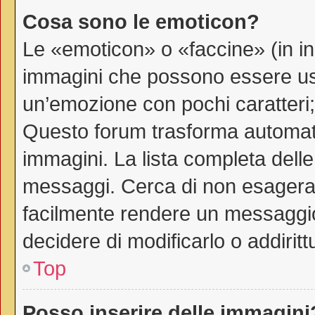
Cosa sono le emoticon?
Le «emoticon» o «faccine» (in i
immagini che possono essere us
un’emozione con pochi caratteri; ad
Questo forum trasforma automati
immagini. La lista completa delle 
messaggi. Cerca di non esagerar
facilmente rendere un messaggio
decidere di modificarlo o addiritt
Top
Posso inserire delle immagini