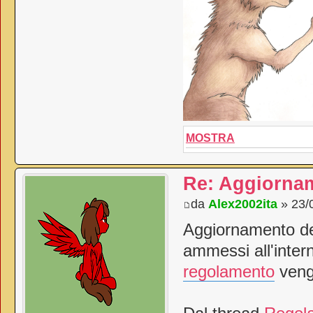
MOSTRA
Re: Aggiorna
da
Alex2002ita
» 23/
Aggiornamento dei
ammessi all'inter
regolamento
vengo