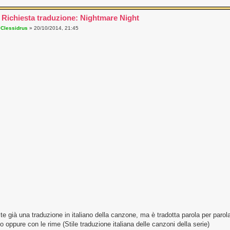
 Richiesta traduzione: Nightmare Night
a
Clessidrus
» 20/10/2014, 21:45
te già una traduzione in italiano della canzone, ma è tradotta parola per parol
 oppure con le rime (Stile traduzione italiana delle canzoni della serie)