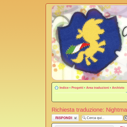
Indice
‹
Progetti
‹
Area traduzioni
‹
Archivio
Richiesta traduzione: Nightma
Rispondi al
messaggio