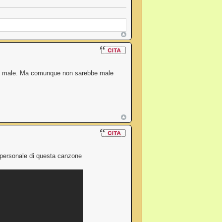
 è male. Ma comunque non sarebbe male
 personale di questa canzone