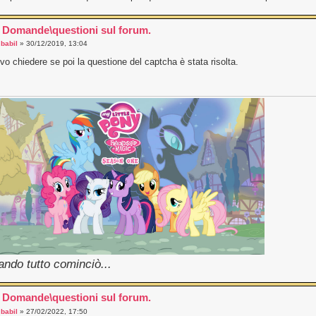
 Domande\questioni sul forum.
a
babil
» 30/12/2019, 13:04
vo chiedere se poi la questione del captcha è stata risolta.
ndo tutto cominciò...
 Domande\questioni sul forum.
a
babil
» 27/02/2022, 17:50