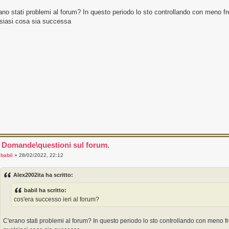
ano stati problemi al forum? In questo periodo lo sto controllando con meno 
siasi cosa sia successa
 Domande\questioni sul forum.
a
babil
» 28/02/2022, 22:12
Alex2002ita ha scritto:
babil ha scritto:
cos'era successo ieri al forum?
C'erano stati problemi al forum? In questo periodo lo sto controllando con meno