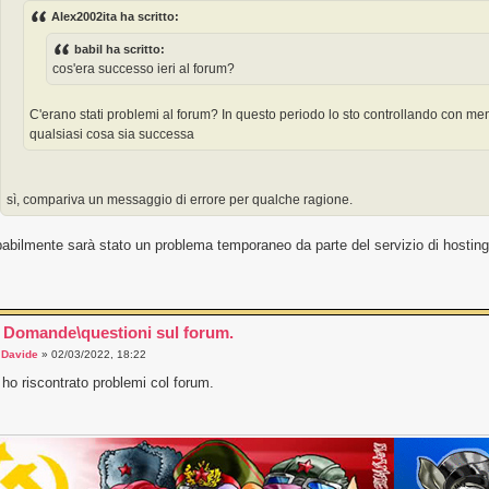
Alex2002ita ha scritto:
babil ha scritto:
cos'era successo ieri al forum?
C'erano stati problemi al forum? In questo periodo lo sto controllando con m
qualsiasi cosa sia successa
sì, compariva un messaggio di errore per qualche ragione.
abilmente sarà stato un problema temporaneo da parte del servizio di hosting 
 Domande\questioni sul forum.
a
Davide
» 02/03/2022, 18:22
ho riscontrato problemi col forum.