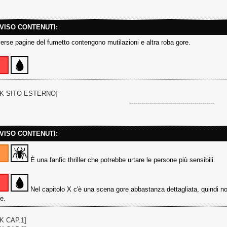
VISO CONTENUTI:
erse pagine del fumetto contengono mutilazioni e altra roba gore.
NK SITO ESTERNO]
------------------------------------------
VISO CONTENUTI:
È una fanfic thriller che potrebbe urtare le persone più sensibili.
Nel capitolo X c'è una scena gore abbastanza dettagliata, quindi n
re.
NK CAP.1]