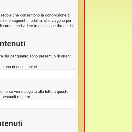
 regole che consentono la condivisione di
mite le seguenti modalità, che valgono per
bblicare o condividere in qualunque thread del
ontenuti
ura sia per quanto sono presenti o ricorrenti
n uno di questi colori:
mente se viene seguito alla lettera questo
 sessuali e horror.
tenuti