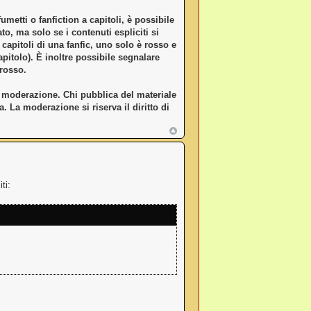
metti o fanfiction a capitoli, è possibile
o, ma solo se i contenuti espliciti si
capitoli di una fanfic, uno solo è rosso e
apitolo). È inoltre possibile segnalare
 rosso.
la moderazione. Chi pubblica del materiale
La moderazione si riserva il diritto di
ti: