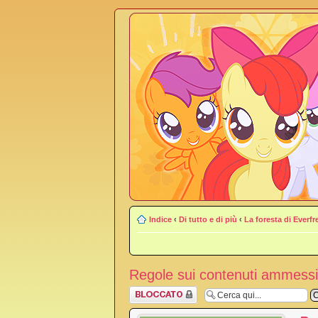
Indice
‹
Di tutto e di più
‹
La foresta di Everfr
Regole sui contenuti ammessi
Argomento
bloccato