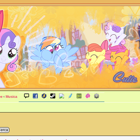
ee
‹
Musica