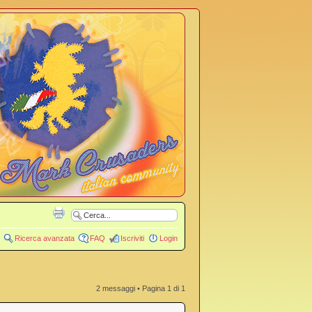
Ricerca avanzata
FAQ
Iscriviti
Login
2 messaggi • Pagina
1
di
1