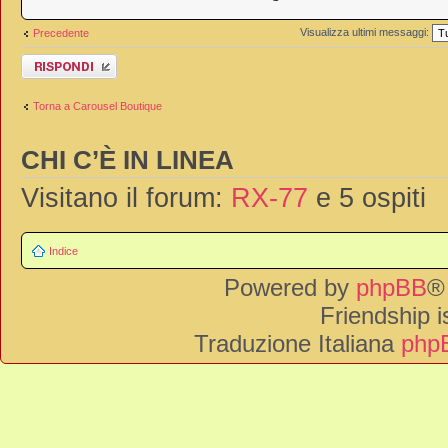
Visualizza ultimi messaggi:
Precedente
Rispondi al
messaggio
Torna a Carousel Boutique
CHI C’È IN LINEA
Visitano il forum:
RX-77
e 5 ospiti
Indice
Powered by
phpBB
®
Friendship 
Traduzione Italiana
phpB