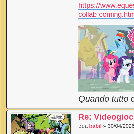
https://www.eques
collab-coming.htm
Quando tutto c
Re: Videogioc
da
babil
» 30/04/2026