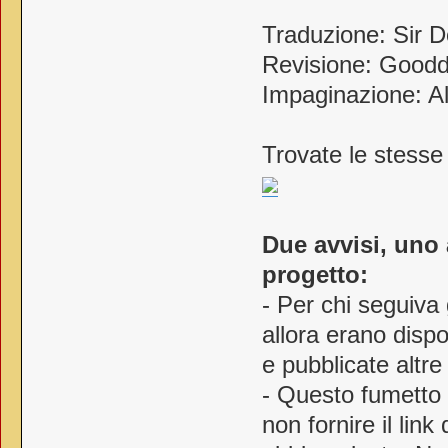
Traduzione: Sir D
Revisione: Goodd
Impaginazione: A
Trovate le stesse
Due avvisi, uno 
progetto:
- Per chi seguiva
allora erano dispo
e pubblicate altr
- Questo fumetto
non fornire il lin