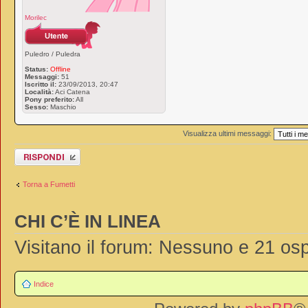
Morilec
Puledro / Puledra
Status:
Offline
Messaggi:
51
Iscritto il:
23/09/2013, 20:47
Località:
Aci Catena
Pony preferito:
All
Sesso:
Maschio
Visualizza ultimi messaggi:
Rispondi al
messaggio
Torna a Fumetti
CHI C’È IN LINEA
Visitano il forum: Nessuno e 21 osp
Indice