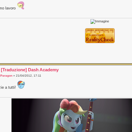
imo lavoro
 [Traduzione] Dash Academy
a
Paragon
» 21/04/2012, 17:11
ie a tutti!