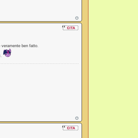
 veramente ben fatto.
ì.