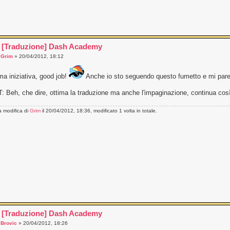
 [Traduzione] Dash Academy
a
Grim
» 20/04/2012, 18:12
ma iniziativa, good job!
Anche io sto seguendo questo fumetto e mi pare
: Beh, che dire, ottima la traduzione ma anche l'impaginazione, continua cos
a modifica di
Grim
il 20/04/2012, 18:36, modificato 1 volta in totale.
 [Traduzione] Dash Academy
a
Brovic
» 20/04/2012, 18:26