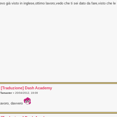
evo già visto in inglese,ottimo lavoro,vedo che ti sei dato da fare,visto che le h
 [Traduzione] Dash Academy
a
Tamaster
» 20/04/2012, 19:09
lavoro, davvero