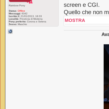
screen e CGI.
Rainbow Pony
Quello che non mi
Status:
Offline
Messaggi:
6342
Iscritto il:
21/01/2013, 18:33
Località:
Provincia di Modena
MOSTRA
Pony preferito:
Corona e Selena
Sesso:
Maschio
Ava