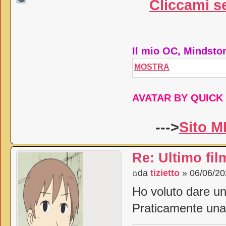
Cliccami se
Il mio OC, Mindst
MOSTRA
AVATAR BY QUICK 
--->
Sito M
Re: Ultimo fil
da
tizietto
» 06/06/20
Ho voluto dare un
Praticamente una