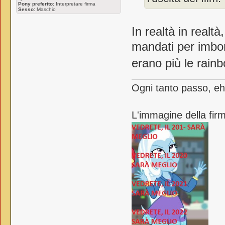
Pony preferito:
Interpretare firma
Sesso:
Maschio
In realtà in realtà
mandati per imbon
erano più le rai
Ogni tanto passo, eh
L'immagine della firm