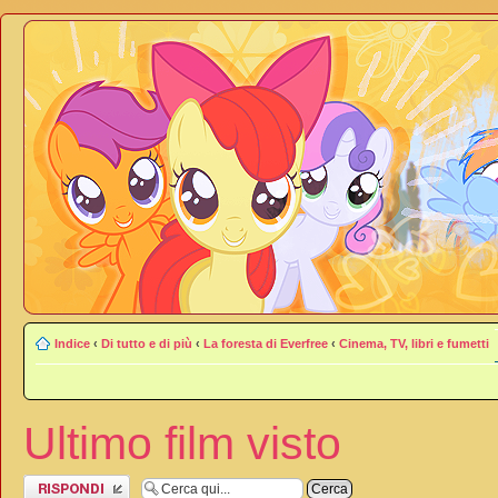
Indice
‹
Di tutto e di più
‹
La foresta di Everfree
‹
Cinema, TV, libri e fumetti
Ultimo film visto
Rispondi al
messaggio