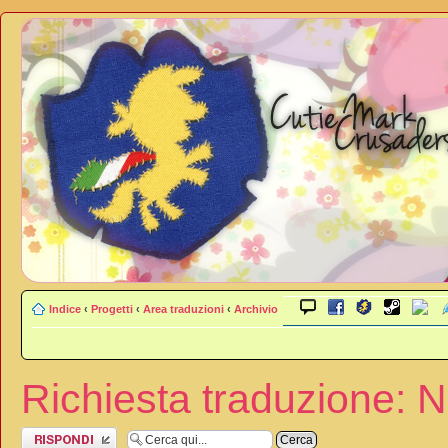
Indice
‹
Progetti
‹
Area traduzioni
‹
Archivio
Richiesta traduzione: 
Rispondi al
messaggio