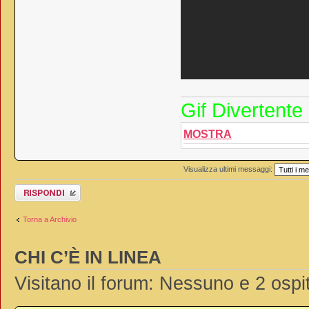
Gif Divertente
MOSTRA
Visualizza ultimi messaggi:
Rispondi al
messaggio
Torna a Archivio
CHI C’È IN LINEA
Visitano il forum: Nessuno e 2 ospit