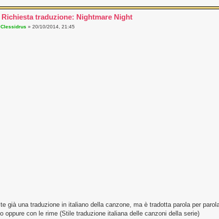
 Richiesta traduzione: Nightmare Night
a
Clessidrus
» 20/10/2014, 21:45
te già una traduzione in italiano della canzone, ma è tradotta parola per parol
 oppure con le rime (Stile traduzione italiana delle canzoni della serie)