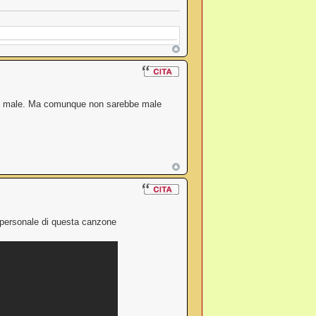
 è male. Ma comunque non sarebbe male
 personale di questa canzone