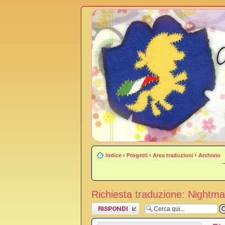
Indice
‹
Progetti
‹
Area traduzioni
‹
Archivio
Richiesta traduzione: Nightma
Rispondi al
messaggio