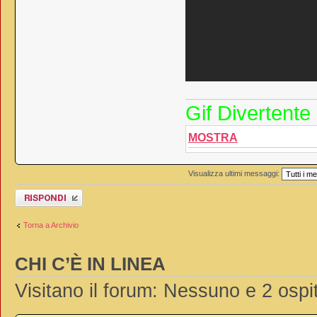
Gif Divertente
MOSTRA
Visualizza ultimi messaggi:
Rispondi al
messaggio
Torna a Archivio
CHI C’È IN LINEA
Visitano il forum: Nessuno e 2 ospit