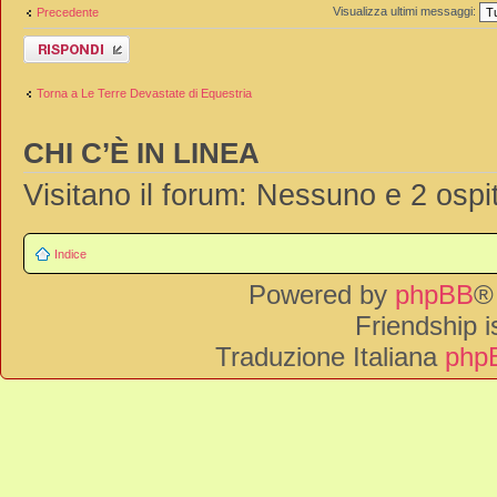
Visualizza ultimi messaggi:
Precedente
Rispondi al
messaggio
Torna a Le Terre Devastate di Equestria
CHI C’È IN LINEA
Visitano il forum: Nessuno e 2 ospit
Indice
Powered by
phpBB
®
Friendship 
Traduzione Italiana
phpB