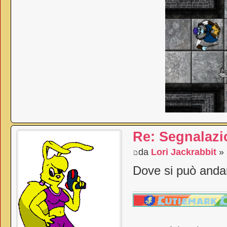
Re: Segnalazi
da
Lori Jackrabbit
» 
Dove si può and