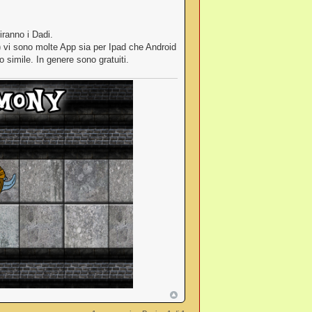
iranno i Dadi.
D) vi sono molte App sia per Ipad che Android
 simile. In genere sono gratuiti.