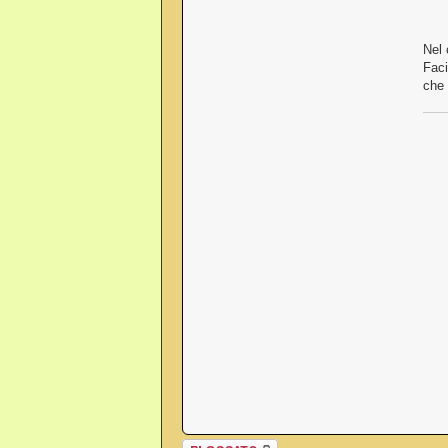
Nel 
Faci
che 
Argomento