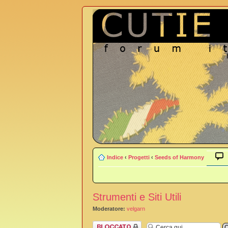
Indice
‹
Progetti
‹
Seeds of Harmony
Strumenti e Siti Utili
Moderatore:
velgarn
Argomento