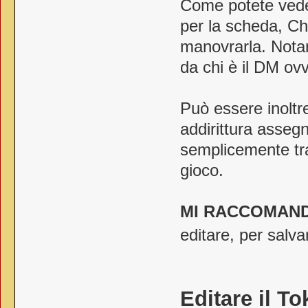
Come potete veder
per la scheda, Chi
manovrarla. Nota
da chi è il DM ovve
Può essere inoltr
addirittura asse
semplicemente tra
gioco.
MI RACCOMAN
editare, per salva
Editare il T