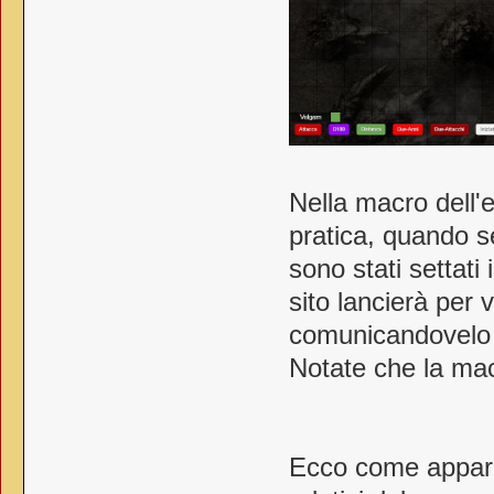
Nella macro dell'
pratica, quando se
sono stati settati 
sito lancierà per 
comunicandovelo n
Notate che la mac
Ecco come appare