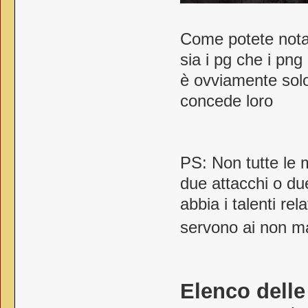
Come potete notar
sia i pg che i pn
è ovviamente solo
concede loro
PS: Non tutte le 
due attacchi o d
abbia i talenti rel
servono ai non 
Elenco delle