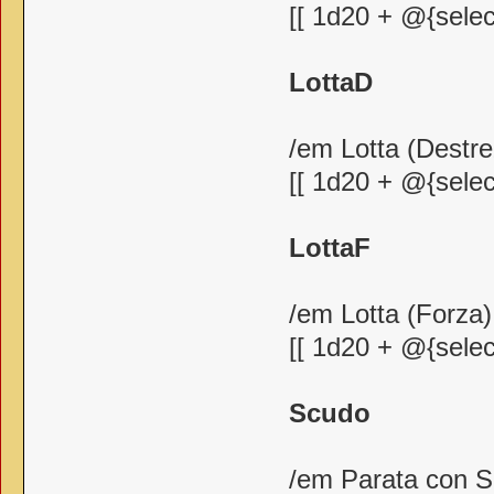
[[ 1d20 + @{selec
LottaD
/em Lotta (Destr
[[ 1d20 + @{selec
LottaF
/em Lotta (Forza)
[[ 1d20 + @{selec
Scudo
/em Parata con 