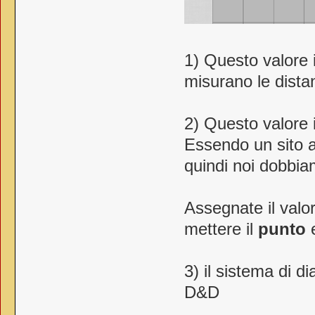
1) Questo valore i
misurano le dista
2) Questo valore 
Essendo un sito a
quindi noi dobbia
Assegnate il valo
mettere il
punto
3) il sistema di d
D&D