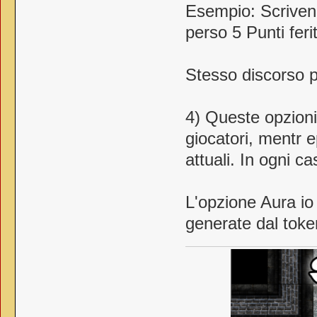
Esempio: Scrivend
perso 5 Punti feri
Stesso discorso pe
4) Queste opzion
giocatori, mentr e
attuali. In ogni 
L'opzione Aura io 
generate dal token