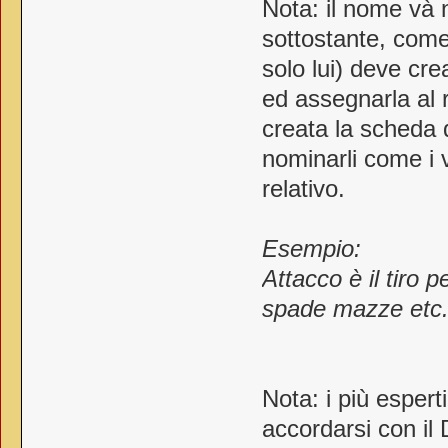
Nota: il nome và n
sottostante, come
solo lui) deve cr
ed assegnarla al 
creata la scheda 
nominarli come i 
relativo.
Esempio:
Attacco è il tiro 
spade mazze etc. 
Nota: i più espe
accordarsi con il