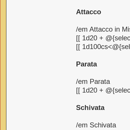
Attacco
/em Attacco in Mi
[[ 1d20 + @{selec
[[ 1d100cs<@{sele
Parata
/em Parata
[[ 1d20 + @{selec
Schivata
/em Schivata