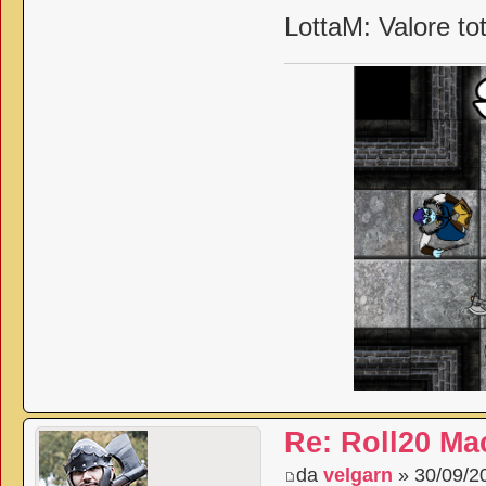
LottaM: Valore to
Re: Roll20 Mac
da
velgarn
» 30/09/2