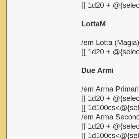
[[ 1d20 + @{selec
LottaM
/em Lotta (Magia
[[ 1d20 + @{selec
Due Armi
/em Arma Primar
[[ 1d20 + @{selec
[[ 1d100cs<@{sele
/em Arma Second
[[ 1d20 + @{selec
[[ 1d100cs<@{sele