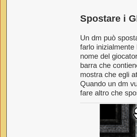
Spostare i G
Un dm può spostar
farlo inizialmente
nome del giocator
barra che contiene
mostra che egli a
Quando un dm vuol
fare altro che spo