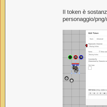
Il token è sostan
personaggio/png/m