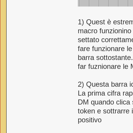
1) Quest è estre
macro funzionino 
settato correttam
fare funzionare l
barra sottostante.
far fuznionare le
2) Questa barra io
La prima cifra rap
DM quando clica s
token e sottrarre
positivo