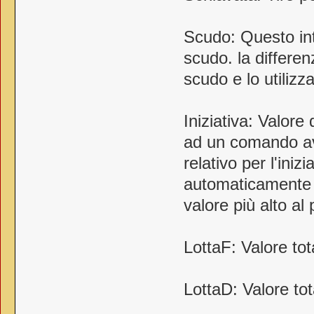
Scudo: Questo int
scudo. la differe
scudo e lo utiliz
Iniziativa: Valor
ad un comando avan
relativo per l'iniz
automaticamente i
valore più alto al
LottaF: Valore tot
LottaD: Valore to