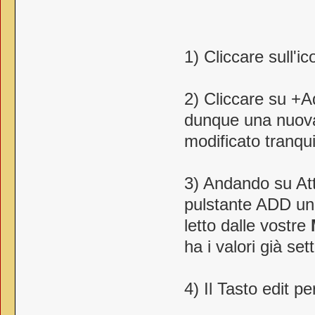
1) Cliccare sull'i
2) Cliccare su +A
dunque una nuova
modificato tranqu
3) Andando su Att
pulstante ADD un
letto dalle vostre
ha i valori già se
4) Il Tasto edit p