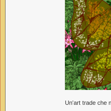
Un'art trade che m