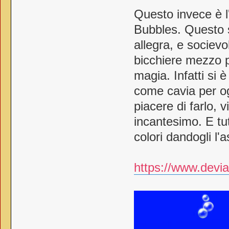
Questo invece è l
Bubbles. Questo 
allegra, e socievo
bicchiere mezzo p
magia. Infatti si
come cavia per og
piacere di farlo, v
incantesimo. E tu
colori dandogli l'
https://www.devia