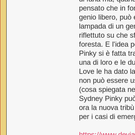
pensato che in fo
genio libero, può
lampada di un ge
riflettuto su che 
foresta. E l'idea
Pinky si è fatta t
una di loro e le 
Love le ha dato 
non può essere usa
(cosa spiegata ne
Sydney Pinky può 
ora la nuova tribù
per i casi di eme
https://www.devia