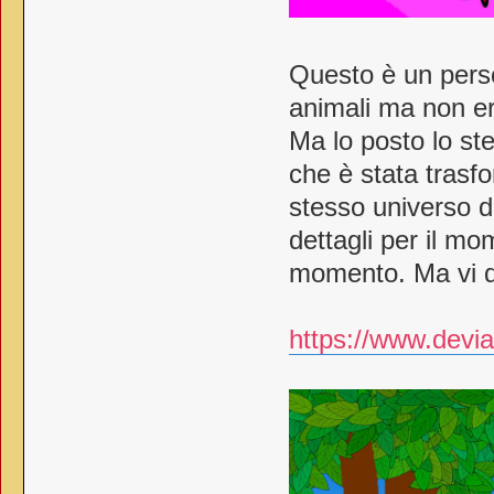
Questo è un pers
animali ma non er
Ma lo posto lo s
che è stata trasfo
stesso universo di
dettagli per il mo
momento. Ma vi di
https://www.devia