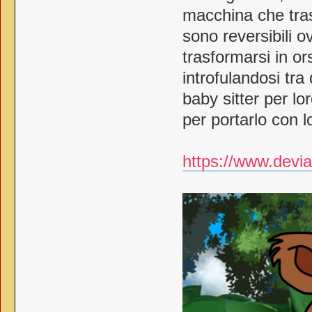
macchina che tras
sono reversibili o
trasformarsi in or
introfulandosi tr
baby sitter per lo
per portarlo con l
https://www.devia