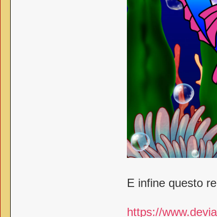
E infine questo r
https://www.devia