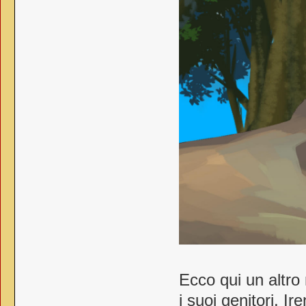
Ecco qui un altr
i suoi genitori, I