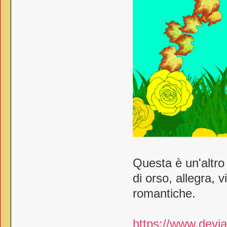
Questa è un'altro
di orso, allegra, 
romantiche.
https://www.devia