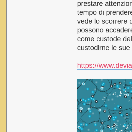
prestare attenzio
tempo di prendere
vede lo scorrere d
possono accadere 
come custode del 
custodirne le sue 
https://www.devia