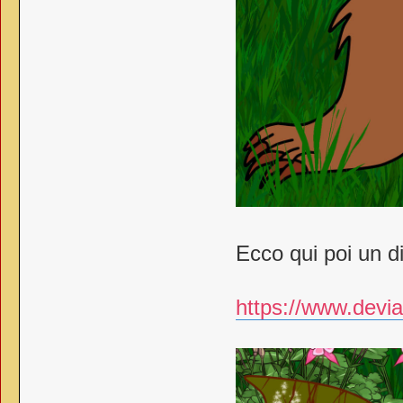
Ecco qui poi un d
https://www.devia