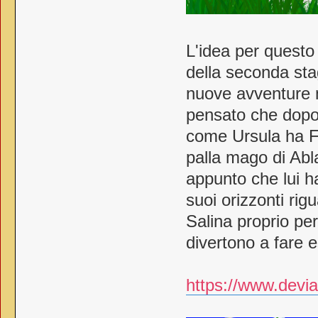
L'idea per questo
della seconda stag
nuove avventure m
pensato che dopo
come Ursula ha F
palla mago di Abl
appunto che lui h
suoi orizzonti rig
Salina proprio pe
divertono a fare 
https://www.devia