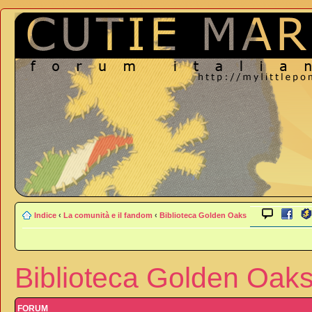
Indice
‹
La comunità e il fandom
‹
Biblioteca Golden Oaks
Biblioteca Golden Oak
FORUM