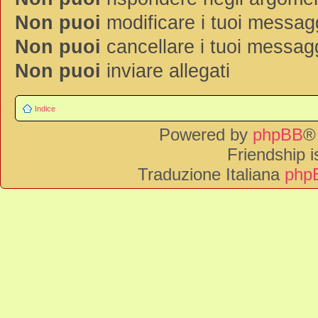
Non puoi
modificare i tuoi messag
Non puoi
cancellare i tuoi messag
Non puoi
inviare allegati
Indice
Powered by
phpBB
®
Friendship 
Traduzione Italiana
phpB