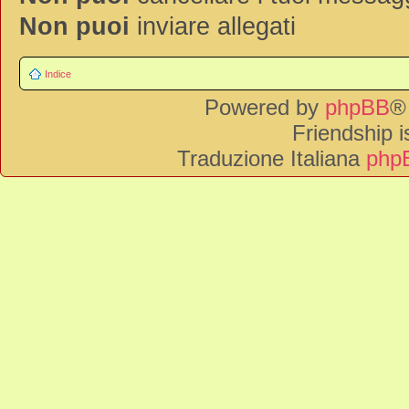
Non puoi
inviare allegati
Indice
Powered by
phpBB
®
Friendship 
Traduzione Italiana
phpB