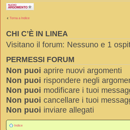
Scrivi un nuovo
argomento
Torna a Indice
CHI C’È IN LINEA
Visitano il forum: Nessuno e 1 ospi
PERMESSI FORUM
Non puoi
aprire nuovi argomenti
Non puoi
rispondere negli argomen
Non puoi
modificare i tuoi messag
Non puoi
cancellare i tuoi messag
Non puoi
inviare allegati
Indice