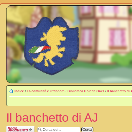
Indice
‹
La comunità e il fandom
‹
Biblioteca Golden Oaks
‹
Il banchetto di 
Il banchetto di AJ
Scrivi un nuovo
argomento