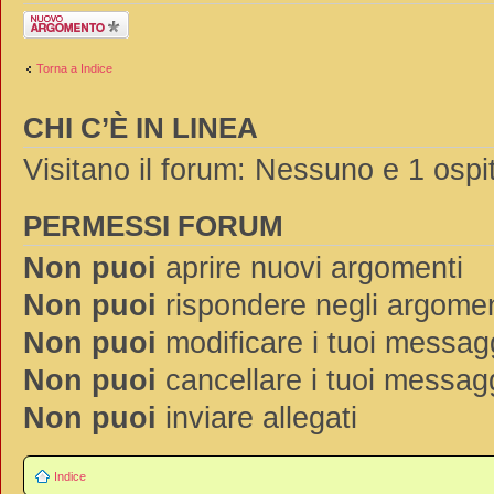
Scrivi un nuovo
argomento
Torna a Indice
CHI C’È IN LINEA
Visitano il forum: Nessuno e 1 ospi
PERMESSI FORUM
Non puoi
aprire nuovi argomenti
Non puoi
rispondere negli argomen
Non puoi
modificare i tuoi messag
Non puoi
cancellare i tuoi messag
Non puoi
inviare allegati
Indice