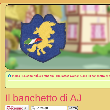
Indice
‹
La comunità e il fandom
‹
Biblioteca Golden Oaks
‹
Il banchetto di 
Il banchetto di AJ
Scrivi un nuovo
argomento