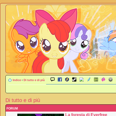
Indice
‹
Di tutto e di più
Di tutto e di più
FORUM
La foresta di Everfree