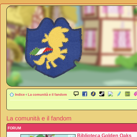
Indice
‹
La comunità e il fandom
La comunità e il fandom
FORUM
Biblioteca Golden Oaks