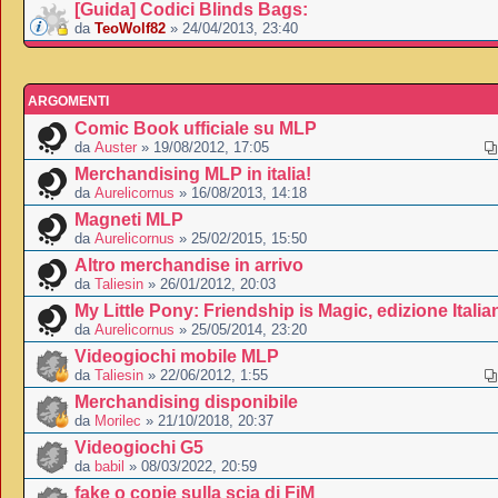
[Guida] Codici Blinds Bags:
da
TeoWolf82
» 24/04/2013, 23:40
ARGOMENTI
Comic Book ufficiale su MLP
da
Auster
» 19/08/2012, 17:05
Merchandising MLP in italia!
da
Aurelicornus
» 16/08/2013, 14:18
Magneti MLP
da
Aurelicornus
» 25/02/2015, 15:50
Altro merchandise in arrivo
da
Taliesin
» 26/01/2012, 20:03
My Little Pony: Friendship is Magic, edizione Italia
da
Aurelicornus
» 25/05/2014, 23:20
Videogiochi mobile MLP
da
Taliesin
» 22/06/2012, 1:55
Merchandising disponibile
da
Morilec
» 21/10/2018, 20:37
Videogiochi G5
da
babil
» 08/03/2022, 20:59
fake o copie sulla scia di FiM