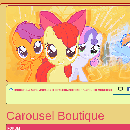
Indice
‹
La serie animata e il merchandising
‹
Carousel Boutique
Carousel Boutique
FORUM