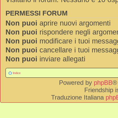
PERMESSI FORUM
Non puoi
aprire nuovi argomenti
Non puoi
rispondere negli argomen
Non puoi
modificare i tuoi messag
Non puoi
cancellare i tuoi messag
Non puoi
inviare allegati
Indice
Powered by
phpBB
®
Friendship 
Traduzione Italiana
phpB