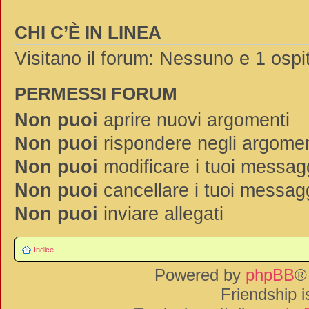
CHI C’È IN LINEA
Visitano il forum: Nessuno e 1 ospi
PERMESSI FORUM
Non puoi
aprire nuovi argomenti
Non puoi
rispondere negli argomen
Non puoi
modificare i tuoi messag
Non puoi
cancellare i tuoi messag
Non puoi
inviare allegati
Indice
Powered by
phpBB
®
Friendship 