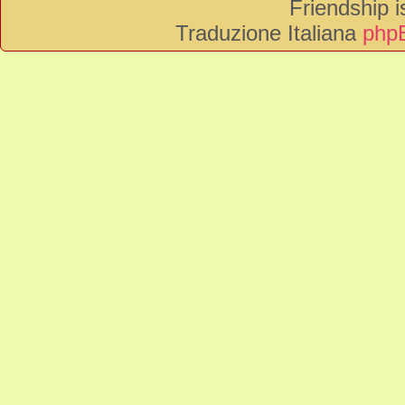
Friendship 
Traduzione Italiana
phpB