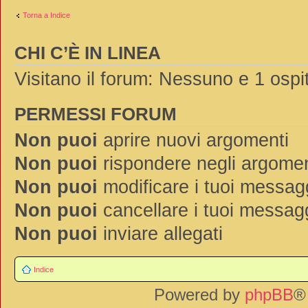
Torna a Indice
CHI C’È IN LINEA
Visitano il forum: Nessuno e 1 ospi
PERMESSI FORUM
Non puoi
aprire nuovi argomenti
Non puoi
rispondere negli argomen
Non puoi
modificare i tuoi messag
Non puoi
cancellare i tuoi messag
Non puoi
inviare allegati
Indice
Powered by
phpBB
®