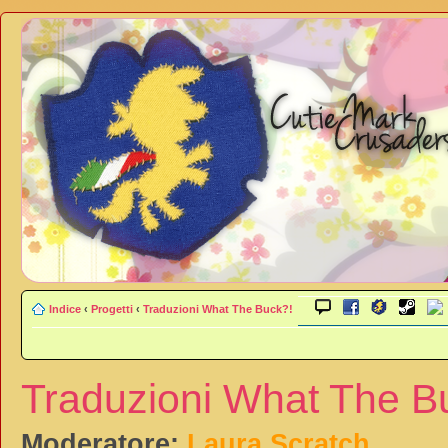
Indice
‹
Progetti
‹
Traduzioni What The Buck?!
Traduzioni What The B
Moderatore:
Laura Scratch