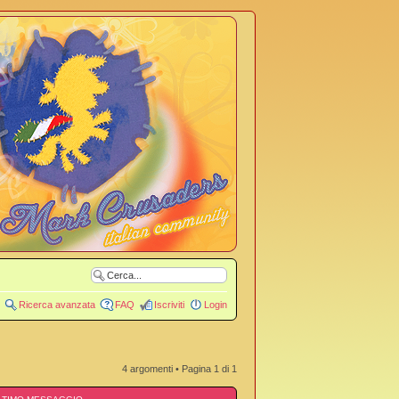
Ricerca avanzata
FAQ
Iscriviti
Login
4 argomenti • Pagina
1
di
1