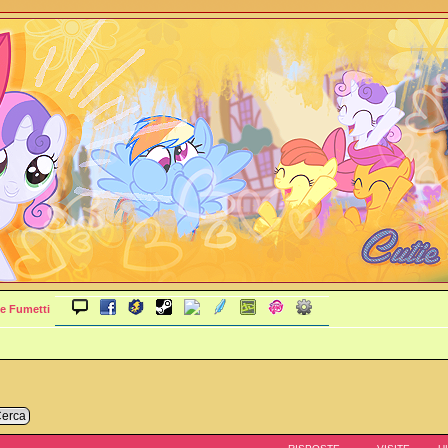
e Fumetti