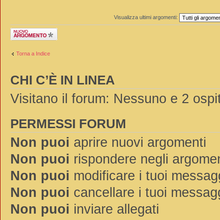
Visualizza ultimi argomenti:
Scrivi un nuovo
argomento
Torna a Indice
CHI C’È IN LINEA
Visitano il forum: Nessuno e 2 ospit
PERMESSI FORUM
Non puoi
aprire nuovi argomenti
Non puoi
rispondere negli argomen
Non puoi
modificare i tuoi messag
Non puoi
cancellare i tuoi messag
Non puoi
inviare allegati