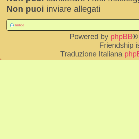
Non puoi
inviare allegati
Indice
Powered by
phpBB
®
Friendship 
Traduzione Italiana
phpB