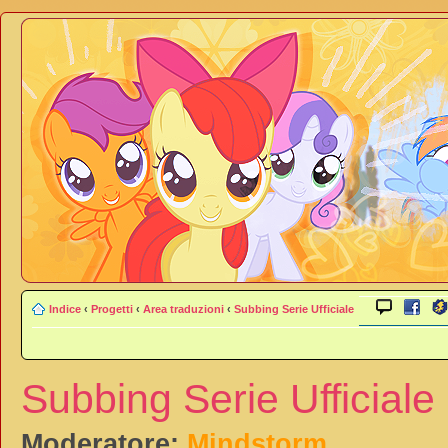
Indice
‹
Progetti
‹
Area traduzioni
‹
Subbing Serie Ufficiale
Subbing Serie Ufficiale
Moderatore:
Mindstorm