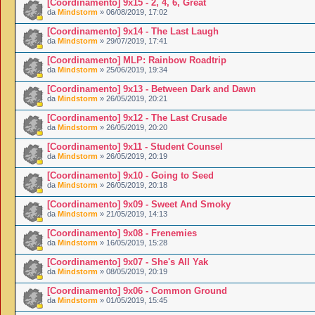
[Coordinamento] 9x15 - 2, 4, 6, Great
da
Mindstorm
» 06/08/2019, 17:02
[Coordinamento] 9x14 - The Last Laugh
da
Mindstorm
» 29/07/2019, 17:41
[Coordinamento] MLP: Rainbow Roadtrip
da
Mindstorm
» 25/06/2019, 19:34
[Coordinamento] 9x13 - Between Dark and Dawn
da
Mindstorm
» 26/05/2019, 20:21
[Coordinamento] 9x12 - The Last Crusade
da
Mindstorm
» 26/05/2019, 20:20
[Coordinamento] 9x11 - Student Counsel
da
Mindstorm
» 26/05/2019, 20:19
[Coordinamento] 9x10 - Going to Seed
da
Mindstorm
» 26/05/2019, 20:18
[Coordinamento] 9x09 - Sweet And Smoky
da
Mindstorm
» 21/05/2019, 14:13
[Coordinamento] 9x08 - Frenemies
da
Mindstorm
» 16/05/2019, 15:28
[Coordinamento] 9x07 - She's All Yak
da
Mindstorm
» 08/05/2019, 20:19
[Coordinamento] 9x06 - Common Ground
da
Mindstorm
» 01/05/2019, 15:45