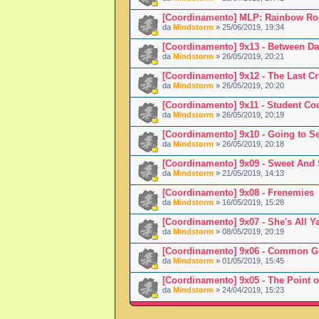
[Coordinamento] MLP: Rainbow Ro
da
Mindstorm
» 25/06/2019, 19:34
[Coordinamento] 9x13 - Between D
da
Mindstorm
» 26/05/2019, 20:21
[Coordinamento] 9x12 - The Last C
da
Mindstorm
» 26/05/2019, 20:20
[Coordinamento] 9x11 - Student Co
da
Mindstorm
» 26/05/2019, 20:19
[Coordinamento] 9x10 - Going to S
da
Mindstorm
» 26/05/2019, 20:18
[Coordinamento] 9x09 - Sweet And
da
Mindstorm
» 21/05/2019, 14:13
[Coordinamento] 9x08 - Frenemies
da
Mindstorm
» 16/05/2019, 15:28
[Coordinamento] 9x07 - She's All Y
da
Mindstorm
» 08/05/2019, 20:19
[Coordinamento] 9x06 - Common 
da
Mindstorm
» 01/05/2019, 15:45
[Coordinamento] 9x05 - The Point o
da
Mindstorm
» 24/04/2019, 15:23