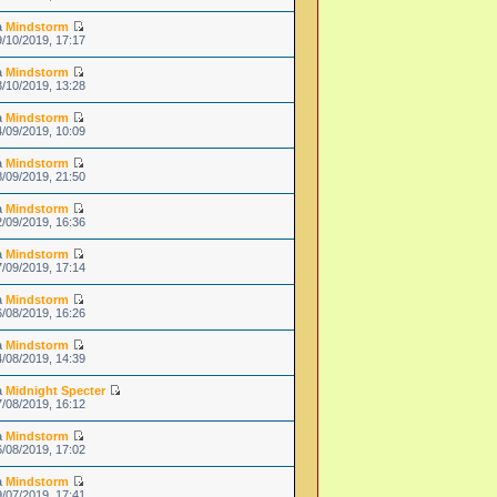
a
Mindstorm
9/10/2019, 17:17
a
Mindstorm
3/10/2019, 13:28
a
Mindstorm
4/09/2019, 10:09
a
Mindstorm
8/09/2019, 21:50
a
Mindstorm
2/09/2019, 16:36
a
Mindstorm
7/09/2019, 17:14
a
Mindstorm
6/08/2019, 16:26
a
Mindstorm
4/08/2019, 14:39
a
Midnight Specter
7/08/2019, 16:12
a
Mindstorm
6/08/2019, 17:02
a
Mindstorm
9/07/2019, 17:41