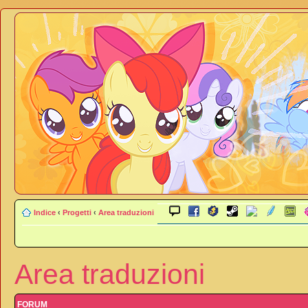
Indice
‹
Progetti
‹
Area traduzioni
Area traduzioni
FORUM