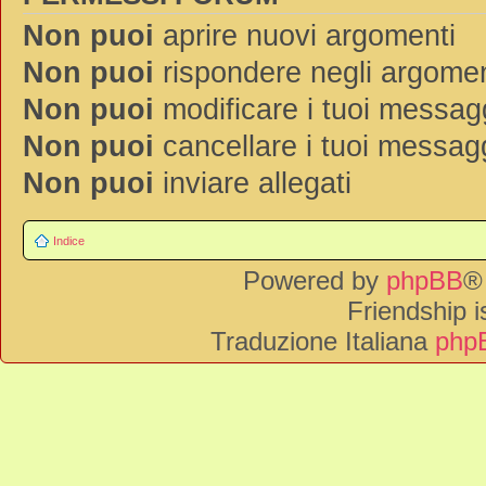
Non puoi
aprire nuovi argomenti
Non puoi
rispondere negli argomen
Non puoi
modificare i tuoi messag
Non puoi
cancellare i tuoi messag
Non puoi
inviare allegati
Indice
Powered by
phpBB
®
Friendship 
Traduzione Italiana
phpB