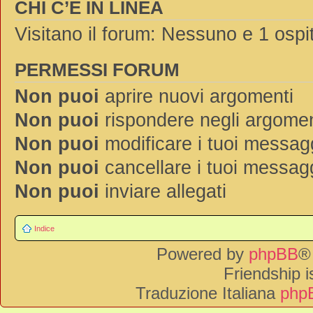
CHI C’È IN LINEA
Visitano il forum: Nessuno e 1 ospi
PERMESSI FORUM
Non puoi
aprire nuovi argomenti
Non puoi
rispondere negli argomen
Non puoi
modificare i tuoi messag
Non puoi
cancellare i tuoi messag
Non puoi
inviare allegati
Indice
Powered by
phpBB
®
Friendship 
Traduzione Italiana
phpB