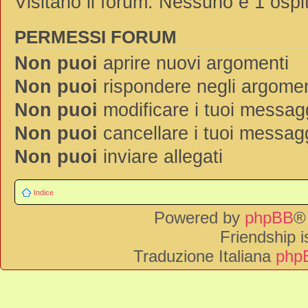
Visitano il forum: Nessuno e 1 ospi
PERMESSI FORUM
Non puoi
aprire nuovi argomenti
Non puoi
rispondere negli argomen
Non puoi
modificare i tuoi messag
Non puoi
cancellare i tuoi messag
Non puoi
inviare allegati
Indice
Powered by
phpBB
®
Friendship 
Traduzione Italiana
phpB