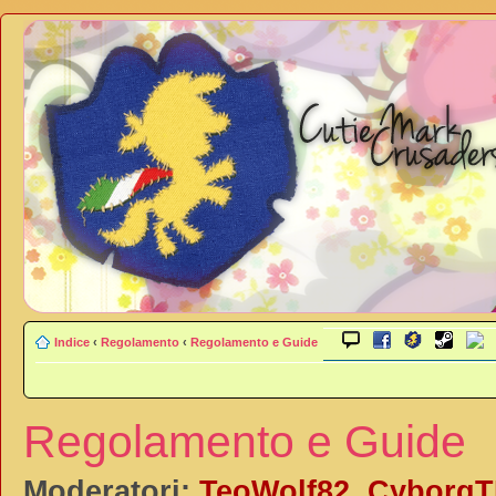
Indice
‹
Regolamento
‹
Regolamento e Guide
Regolamento e Guide
Moderatori:
TeoWolf82
,
Cyborg