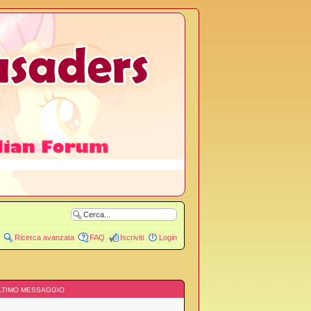
Ricerca avanzata
FAQ
Iscriviti
Login
LTIMO MESSAGGIO