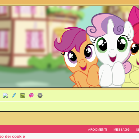
ARGOMENTI
MESSAGGI
U
zzo dei cookie