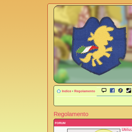
Indice
‹
Regolamento
Regolamento
FORUM
Utili