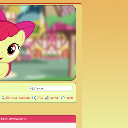
Ricerca avanzata
FAQ
Iscriviti
Login
LTIMO MESSAGGIO