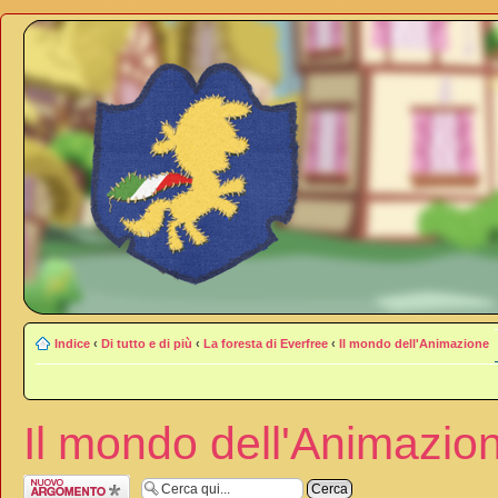
Indice
‹
Di tutto e di più
‹
La foresta di Everfree
‹
Il mondo dell'Animazione
Il mondo dell'Animazio
Scrivi un nuovo
argomento