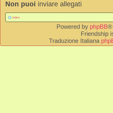
Non puoi
inviare allegati
Indice
Powered by
phpBB
®
Friendship 
Traduzione Italiana
phpB