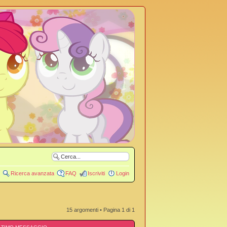
Ricerca avanzata
FAQ
Iscriviti
Login
15 argomenti • Pagina
1
di
1