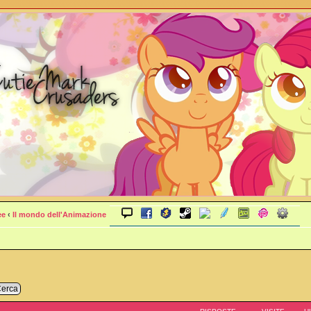
ee
‹
Il mondo dell'Animazione